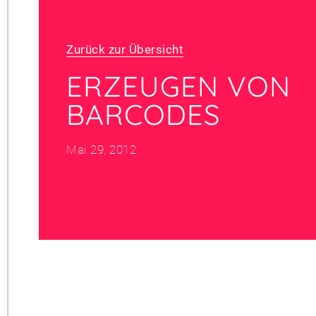
Zurück zur Übersicht
ERZEUGEN VON
BARCODES
Mai 29, 2012