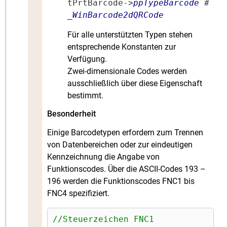
tPrtBarcode->
ppTypeBarcode
#
_WinBarcode2dQRCode
Für alle unterstützten Typen stehen
entsprechende Konstanten zur
Verfügung.
Zwei-dimensionale Codes werden
ausschließlich über diese Eigenschaft
bestimmt.
Besonderheit
Einige Barcodetypen erfordern zum Trennen
von Datenbereichen oder zur eindeutigen
Kennzeichnung die Angabe von
Funktionscodes. Über die ASCII-Codes 193 –
196 werden die Funktionscodes FNC1 bis
FNC4 spezifiziert.
//Steuerzeichen FNC1