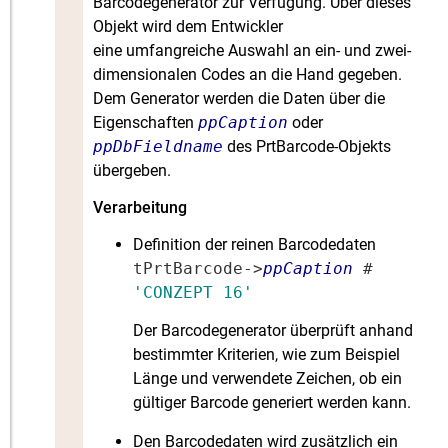
Barcodegenerator zur Verfügung. Über dieses
Objekt wird dem Entwickler
eine umfangreiche Auswahl an ein- und zwei-
dimensionalen Codes an die Hand gegeben.
Dem Generator werden die Daten über die
Eigenschaften
ppCaption
oder
ppDbFieldname
des PrtBarcode-Objekts
übergeben.
Verarbeitung
Definition der reinen Barcodedaten
tPrtBarcode->
ppCaption
#
'CONZEPT 16'
Der Barcodegenerator überprüft anhand
bestimmter Kriterien, wie zum Beispiel
Länge und verwendete Zeichen, ob ein
gültiger Barcode generiert werden kann.
Den Barcodedaten wird zusätzlich ein