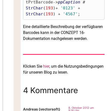
tPrtBarcode->
ppCaption
 # 
StrChar
(
193
)+ 
'0123'
 + 
StrChar
(
193
) + 
'4567'
Eine detaillierte Beschreibung der verfügbaren
Barcodes kann in der CONZEPT 16-
Dokumentation nachgelesen werden.
Klicken Sie
hier
, um die Nutzungsbedingungen
für unseren Blog zu lesen.
4 Kommentare
8. Oktober 2012 um
Andreas (vectorsoft)
9:16 Uhr