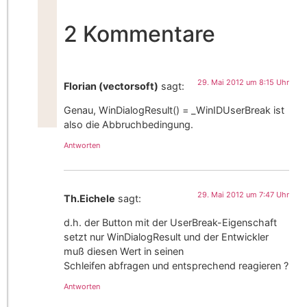
2 Kommentare
29. Mai 2012 um 8:15 Uhr
Florian (vectorsoft)
sagt:
Genau, WinDialogResult() = _WinIDUserBreak ist
also die Abbruchbedingung.
Antworten
29. Mai 2012 um 7:47 Uhr
Th.Eichele
sagt:
d.h. der Button mit der UserBreak-Eigenschaft
setzt nur WinDialogResult und der Entwickler
muß diesen Wert in seinen
Schleifen abfragen und entsprechend reagieren ?
Antworten