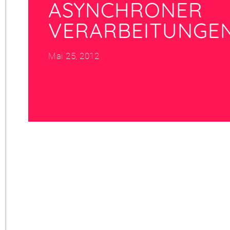
ASYNCHRONER
VERARBEITUNGE
Mai 25, 2012