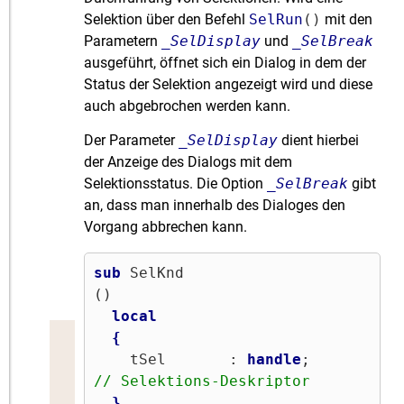
Selektion über den Befehl
SelRun
()
mit den
Parametern
_SelDisplay
und
_SelBreak
ausgeführt, öffnet sich ein Dialog in dem der
Status der Selektion angezeigt wird und diese
auch abgebrochen werden kann.
Der Parameter
_SelDisplay
dient hierbei
der Anzeige des Dialogs mit dem
Selektionsstatus. Die Option
_SelBreak
gibt
an, dass man innerhalb des Dialoges den
Vorgang abbrechen kann.
sub
 SelKnd

()

local
{
    tSel       : 
handle
;       
// Selektions-Deskriptor
}