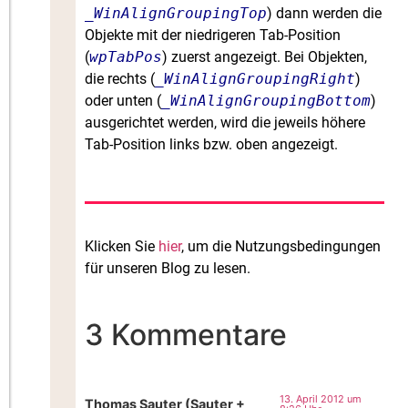
_WinAlignGroupingTop
) dann werden die
Objekte mit der niedrigeren Tab-Position
(
wpTabPos
) zuerst angezeigt. Bei Objekten,
die rechts (
_WinAlignGroupingRight
)
oder unten (
_WinAlignGroupingBottom
)
ausgerichtet werden, wird die jeweils höhere
Tab-Position links bzw. oben angezeigt.
Klicken Sie
hier
, um die Nutzungsbedingungen
für unseren Blog zu lesen.
3 Kommentare
13. April 2012 um
Thomas Sauter (Sauter +