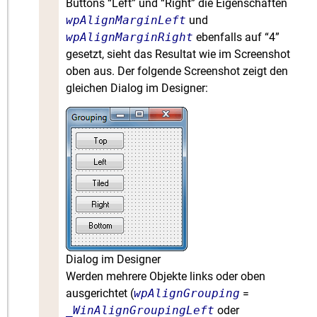
Buttons “Left” und “Right” die Eigenschaften
wpAlignMarginLeft
und
wpAlignMarginRight
ebenfalls auf “4”
gesetzt, sieht das Resultat wie im Screenshot
oben aus. Der folgende Screenshot zeigt den
gleichen Dialog im Designer:
Dialog im Designer
Werden mehrere Objekte links oder oben
ausgerichtet (
wpAlignGrouping
=
_WinAlignGroupingLeft
oder