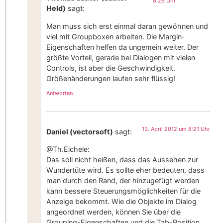
8:26 Uhr
Held)
sagt:
Man muss sich erst einmal daran gewöhnen und
viel mit Groupboxen arbeiten. Die Margin-
Eigenschaften helfen da ungemein weiter. Der
größte Vorteil, gerade bei Dialogen mit vielen
Controls, ist aber die Geschwindigkeit.
Größenänderungen laufen sehr flüssig!
Antworten
13. April 2012 um 8:21 Uhr
Daniel (vectorsoft)
sagt:
@Th.Eichele:
Das soll nicht heißen, dass das Aussehen zur
Wundertüte wird. Es sollte eher bedeuten, dass
man durch den Rand, der hinzugefügt werden
kann bessere Steuerungsmöglichkeiten für die
Anzeige bekommt. Wie die Objekte im Dialog
angeordnet werden, können Sie über die
Grouping-Eigenschaften und die Tab-Position