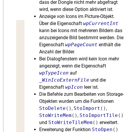
dass der Dongle nicht mehr abgefragt
wird, wenn diese Option aktiviert ist.
Anzeige von Icons im Picture-Objekt.
Über die Eigenschaft
wpCurrentInt
kann bei Icons mit mehreren Bildern das
anzuzeigende Bild bestimmt werden. Die
Eigenschaft
wpPageCount
enthält die
Anzahl der Bilder.
Bei Dialogfenstern wird kein Icon mehr
angezeigt, wenn die Eigenschaft
wpTypeIcon
auf
_WinIcoExternFile
und die
Eigenschaft
wpIcon
leer ist.
Die Befehle zum Bearbeiten von Storage-
Objekten wurden um die Funktionen
StoDelete
()
,
StoImport
()
,
StoWriteMem
()
,
StoImportTile
()
und
StoWriteTileMem
()
erweitert.
Erweiterung der Funktion
StoOpen
()