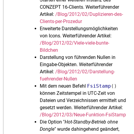
CONZEPT 16-Clients. Weiterführender
Artikel:
/Blog/2012/02/Duplizieren-des-
Clients-per-Prozedur
Erweiterte Darstellungsmöglichkeiten
von Icons. Weiterführender Artikel:
/Blog/2012/02/Viele-viele-bunte-
Bildchen
Darstellung von führenden Nullen in
Eingabe-Objekten. Weiterführender
Artikel:
/Blog/2012/02/Darstellung-
fuehrender-Nullen
Mit dem neuen Befehl
FsiStamp
()
können Zeitstempel in UTC-Zeit von
Dateien und Verzeichnissen ermittelt und
gesetzt werden. Weiterführender Artikel:
/Blog/2012/03/Neue-Funktion-FsiStamp
Die Option "
Hot-Standby-Betrieb ohne
Dongle
" wurde dahingehend geändert,