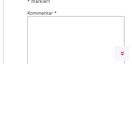
*
markiert
Kommentar
*
Name
*
E-Mail-Adresse
*