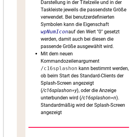
Darstellung in der Titelzeile und in der
Taskleiste jeweils die passendste Größe
verwendet. Bei benutzerdefinierten
Symbolen kann die Eigenschaft
wpNumIcon
auf den Wert "0" gesetzt
werden, damit auch bei diesen die
passende Größe ausgewählt wird.
Mit dem neuen
Kommandozeilenargument
/c16splashon
kann bestimmt werden,
ob beim Start des Standard-Clients der
Splash-Screen angezeigt
(
/c16splashon=y
), oder die Anzeige
unterbunden wird (
/c16splashon=n
).
Standardmäßig wird der Splash-Screen
angezeigt