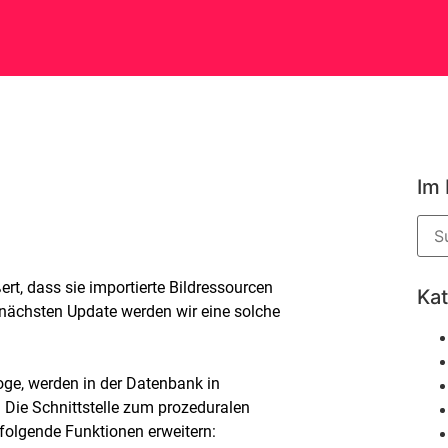
Im
t, dass sie importierte Bildressourcen
Ka
nächsten Update werden wir eine solche
loge, werden in der Datenbank in
 Die Schnittstelle zum prozeduralen
folgende Funktionen erweitern: