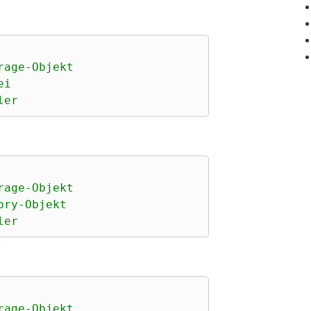
rage-Objekt
ei
ler
rage-Objekt
ory-Objekt
ler
rage-Objekt