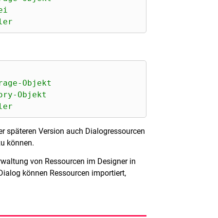
ei
ler
rage-Objekt
ory-Objekt
ler
ner späteren Version auch Dialogressourcen
zu können.
rwaltung von Ressourcen im Designer in
 Dialog können Ressourcen importiert,