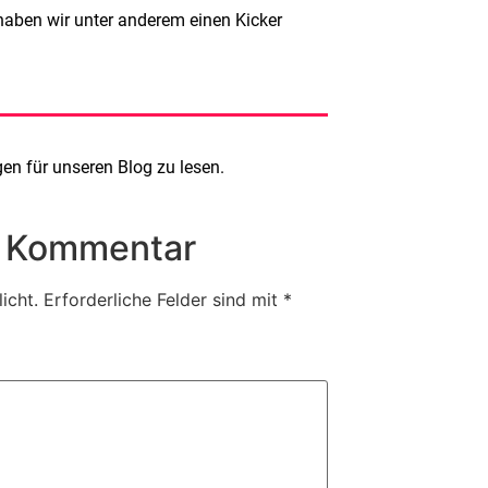
aben wir unter anderem einen Kicker
n für unseren Blog zu lesen.
n Kommentar
icht.
Erforderliche Felder sind mit
*