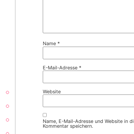
Name
*
E-Mail-Adresse
*
Website
VECTORSOFT
CONZEPT 16
YEET
Name, E-Mail-Adresse und Website in d
Kommentar speichern.
CLOUD