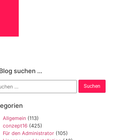
 Blog suchen …
tegorien
Allgemein
(113)
conzept16
(425)
Für den Administrator
(105)