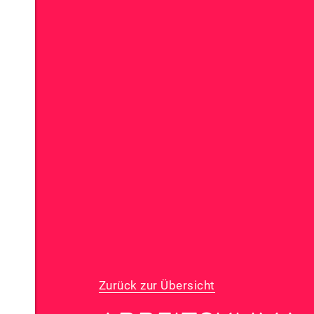
Zurück zur Übersicht