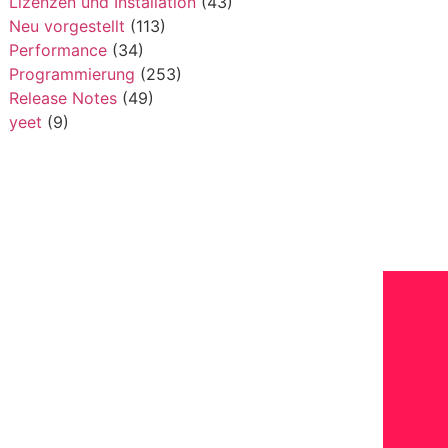
Lizenzen und Installation
(43)
Neu vorgestellt
(113)
Performance
(34)
Programmierung
(253)
Release Notes
(49)
yeet
(9)