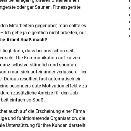
ndest bei einigen größeren Unternehmen
rtgeräte oder gar Saunen, Fitnessgeräte
e den Mitarbeitern gegenüber, man sollte es
Ich gehe ja eigentlich nicht arbeiten, nur
die Arbeit Spaß macht
!
 liegt darin, dass bei uns schon seit
herrscht. Die Kommunikation auf kurzen
m ganz selbstverständlich und spontan.
 kann man sich aufeinander verlassen. Hier
. Daraus resultiert fast automatisch ein
ine besonders gute Motivation effektiv zu
durch zusätzliche Anreize für den Job
rbeit einfach so Spaß.
icher auch auf die Erscheinung einer Firma
sige und funktionierende Organisation, die
le Unterstützung für ihre Kunden darstellt.