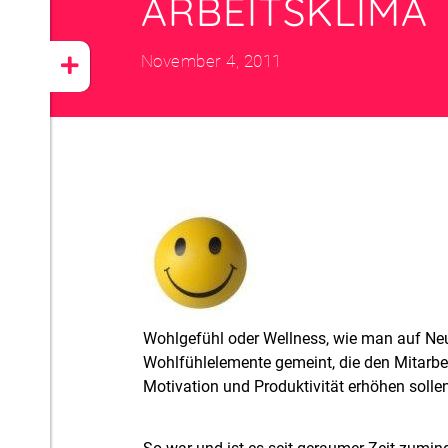
ARBEITSKLIMA
November 4, 2011
Wohlgefühl oder Wellness, wie man auf Ne
Wohlfühlelemente gemeint, die den Mitarbei
Motivation und Produktivität erhöhen solle