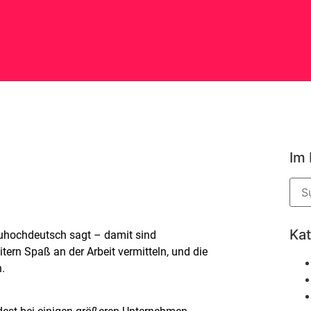
Im
Ka
uhochdeutsch sagt – damit sind
tern Spaß an der Arbeit vermitteln, und die
n.