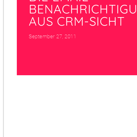
BENACHRICHTIG
AUS CRM-SICHT
September 27, 2011