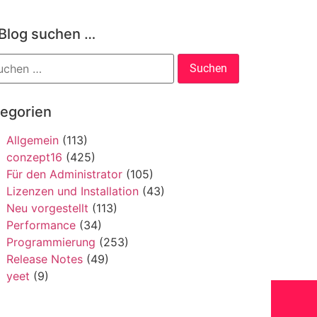
 Blog suchen …
tegorien
Allgemein
(113)
conzept16
(425)
Für den Administrator
(105)
Lizenzen und Installation
(43)
Neu vorgestellt
(113)
Performance
(34)
Programmierung
(253)
Release Notes
(49)
yeet
(9)