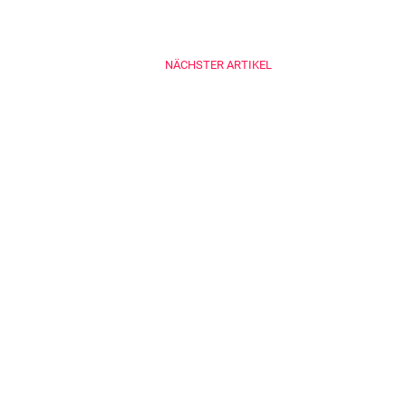
NÄCHSTER ARTIKEL
EN SIE NOCH FRAGEN?