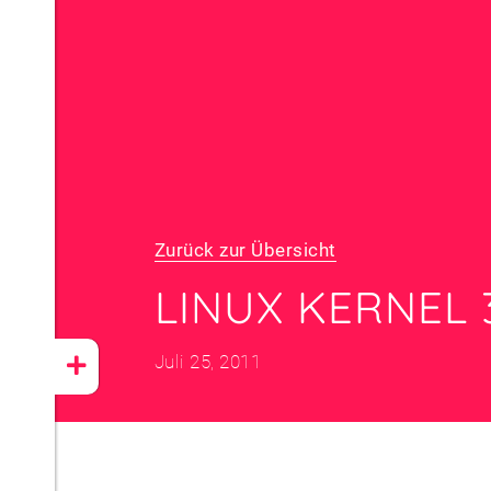
Zurück zur Übersicht
LINUX KERNEL 
Juli 25, 2011