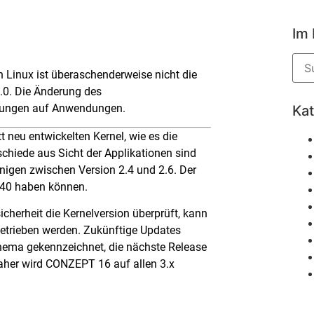
Im
 Linux ist überaschenderweise nicht die
.0. Die Änderung des
ungen auf Anwendungen.
Ka
t neu entwickelten Kernel, wie es die
chiede aus Sicht der Applikationen sind
enigen zwischen Version 2.4 und 2.6. Der
.40 haben können.
herheit die Kernelversion überprüft, kann
betrieben werden. Zukünftige Updates
hema gekennzeichnet, die nächste Release
 Daher wird CONZEPT 16 auf allen 3.x