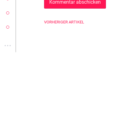
YEET
VORHERIGER ARTIKEL
CLOUD
HAB