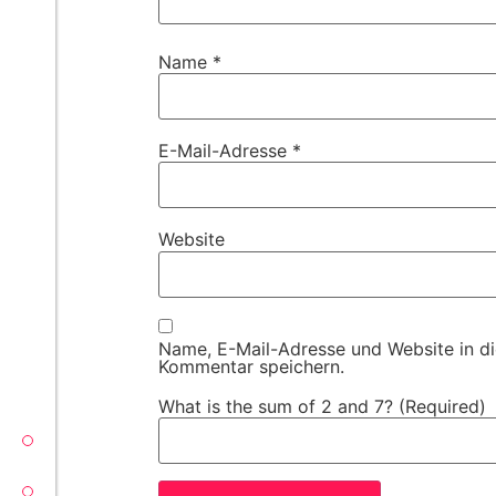
Name
*
E-Mail-Adresse
*
Website
Name, E-Mail-Adresse und Website in d
Kommentar speichern.
What is the sum of 2 and 7? (Required)
VECTORSOFT
CONZEPT 16