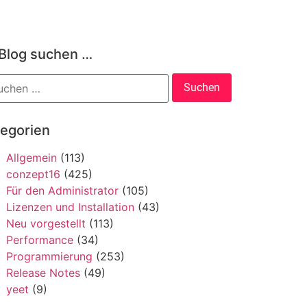
 Blog suchen …
tegorien
Allgemein
(113)
conzept16
(425)
Für den Administrator
(105)
Lizenzen und Installation
(43)
Neu vorgestellt
(113)
Performance
(34)
Programmierung
(253)
Release Notes
(49)
yeet
(9)