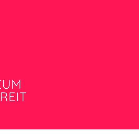
 ZUM
REIT