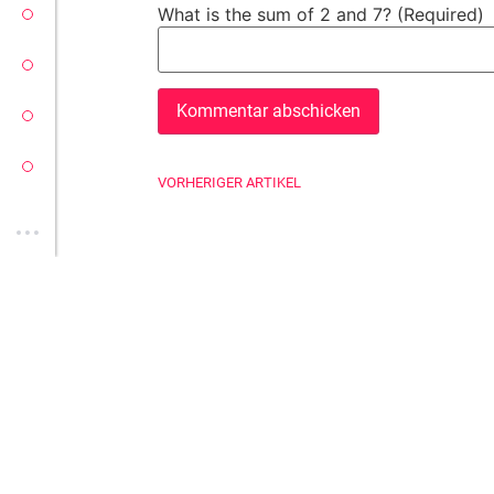
VECTORSOFT
What is the sum of 2 and 7? (Required)
CONZEPT 16
YEET
CLOUD
VORHERIGER ARTIKEL