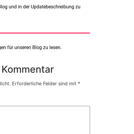
 Blog und in der Updatebeschreibung zu
n für unseren Blog zu lesen.
n Kommentar
icht.
Erforderliche Felder sind mit
*