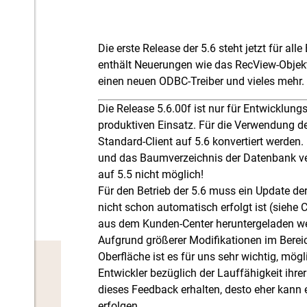
Die erste Release der 5.6 steht jetzt für all
enthält Neuerungen wie das RecView-Objekt,
einen neuen ODBC-Treiber und vieles mehr.
Die Release 5.6.00f ist nur für Entwicklun
produktiven Einsatz. Für die Verwendung de
Standard-Client auf 5.6 konvertiert werden.
und das Baumverzeichnis der Datenbank ver
auf 5.5 nicht möglich!
Für den Betrieb der 5.6 muss ein Update der
nicht schon automatisch erfolgt ist (siehe C
aus dem Kunden-Center heruntergeladen w
Aufgrund größerer Modifikationen im Berei
Oberfläche ist es für uns sehr wichtig, mö
Entwickler bezüglich der Lauffähigkeit ihrer
dieses Feedback erhalten, desto eher kann 
erfolgen.