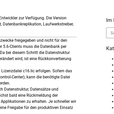
e Entwickler zur Verfügung. Die Version
Im
 Datenbankreplikation, Laufwerkstreiber,
gszwecke freigegeben und nicht für den
r 5.6-Clients muss die Datenbank per
Ka
 Da bei diesem Schritt die Datenstruktur
ändert wird, ist eine Rückkonvertierung
 Lizenzdatei c16.lic erfolgen. Sofern das
ontrol-Center), kann die benötigte Datei
erden.
ch Datenstruktur, Datensätze und
glichst bald eine Rückmeldung der
 Applikationen zu erhalten. Je schneller wir
eine Freigabe für den produktiven Einsatz