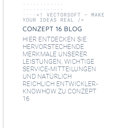
············
············
····<! VECTORSOFT – MAKE
YOUR IDEAS REAL />
CONZEPT 16 BLOG
HIER ENTDECKEN SIE:
HERVORSTECHENDE
MERKMALE UNSERER
LEISTUNGEN, WICHTIGE
SERVICE-MITTEILUNGEN
UND NATÜRLICH
REICHLICH ENTWICKLER-
KNOWHOW ZU CONZEPT
16