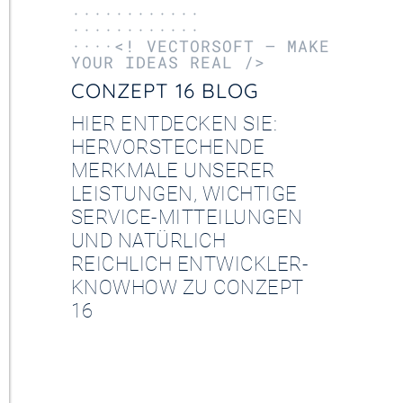
············
············
····<! VECTORSOFT – MAKE
YOUR IDEAS REAL />
CONZEPT 16 BLOG
HIER ENTDECKEN SIE:
HERVORSTECHENDE
MERKMALE UNSERER
LEISTUNGEN, WICHTIGE
SERVICE-MITTEILUNGEN
UND NATÜRLICH
REICHLICH ENTWICKLER-
KNOWHOW ZU CONZEPT
16