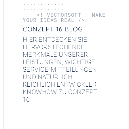
············
············
····<! VECTORSOFT – MAKE
YOUR IDEAS REAL />
CONZEPT 16 BLOG
HIER ENTDECKEN SIE:
HERVORSTECHENDE
MERKMALE UNSERER
LEISTUNGEN, WICHTIGE
SERVICE-MITTEILUNGEN
UND NATÜRLICH
REICHLICH ENTWICKLER-
KNOWHOW ZU CONZEPT
16