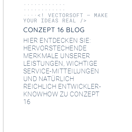
············
············
····<! VECTORSOFT – MAKE
YOUR IDEAS REAL />
CONZEPT 16 BLOG
HIER ENTDECKEN SIE:
HERVORSTECHENDE
MERKMALE UNSERER
LEISTUNGEN, WICHTIGE
SERVICE-MITTEILUNGEN
UND NATÜRLICH
REICHLICH ENTWICKLER-
KNOWHOW ZU CONZEPT
16