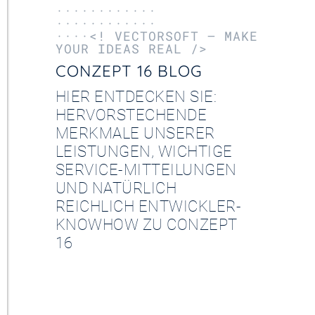
············
············
····<! VECTORSOFT – MAKE
YOUR IDEAS REAL />
CONZEPT 16 BLOG
HIER ENTDECKEN SIE:
HERVORSTECHENDE
MERKMALE UNSERER
LEISTUNGEN, WICHTIGE
SERVICE-MITTEILUNGEN
UND NATÜRLICH
REICHLICH ENTWICKLER-
KNOWHOW ZU CONZEPT
16