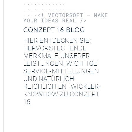
············
············
····<! VECTORSOFT – MAKE
YOUR IDEAS REAL />
CONZEPT 16 BLOG
HIER ENTDECKEN SIE:
HERVORSTECHENDE
MERKMALE UNSERER
LEISTUNGEN, WICHTIGE
SERVICE-MITTEILUNGEN
UND NATÜRLICH
REICHLICH ENTWICKLER-
KNOWHOW ZU CONZEPT
16