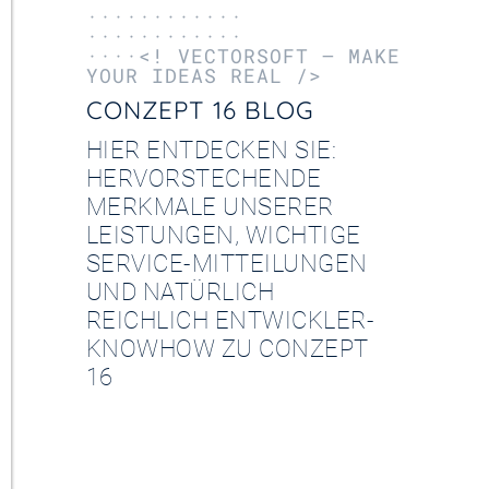
············
············
····<! VECTORSOFT – MAKE
YOUR IDEAS REAL />
CONZEPT 16 BLOG
HIER ENTDECKEN SIE:
HERVORSTECHENDE
MERKMALE UNSERER
LEISTUNGEN, WICHTIGE
SERVICE-MITTEILUNGEN
UND NATÜRLICH
REICHLICH ENTWICKLER-
KNOWHOW ZU CONZEPT
16