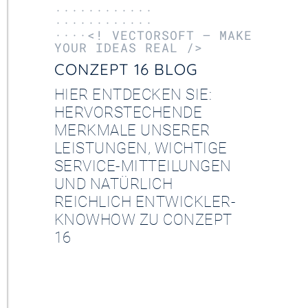
············
············
····<! VECTORSOFT – MAKE
YOUR IDEAS REAL />
CONZEPT 16 BLOG
HIER ENTDECKEN SIE:
HERVORSTECHENDE
MERKMALE UNSERER
LEISTUNGEN, WICHTIGE
SERVICE-MITTEILUNGEN
UND NATÜRLICH
REICHLICH ENTWICKLER-
KNOWHOW ZU CONZEPT
16