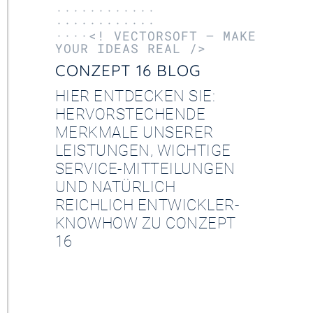
············
············
····<! VECTORSOFT – MAKE
YOUR IDEAS REAL />
CONZEPT 16 BLOG
HIER ENTDECKEN SIE:
HERVORSTECHENDE
MERKMALE UNSERER
LEISTUNGEN, WICHTIGE
SERVICE-MITTEILUNGEN
UND NATÜRLICH
REICHLICH ENTWICKLER-
KNOWHOW ZU CONZEPT
16