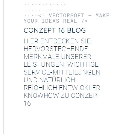
············
············
····<! VECTORSOFT – MAKE
YOUR IDEAS REAL />
CONZEPT 16 BLOG
HIER ENTDECKEN SIE:
HERVORSTECHENDE
MERKMALE UNSERER
LEISTUNGEN, WICHTIGE
SERVICE-MITTEILUNGEN
UND NATÜRLICH
REICHLICH ENTWICKLER-
KNOWHOW ZU CONZEPT
16