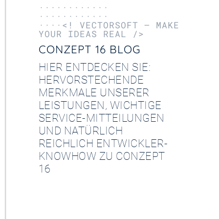
············
············
····<! VECTORSOFT – MAKE
YOUR IDEAS REAL />
CONZEPT 16 BLOG
HIER ENTDECKEN SIE:
HERVORSTECHENDE
MERKMALE UNSERER
LEISTUNGEN, WICHTIGE
SERVICE-MITTEILUNGEN
UND NATÜRLICH
REICHLICH ENTWICKLER-
KNOWHOW ZU CONZEPT
16