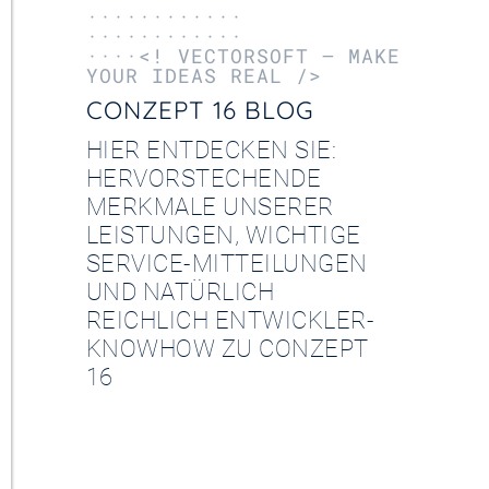
············
············
····<! VECTORSOFT – MAKE
YOUR IDEAS REAL />
CONZEPT 16 BLOG
HIER ENTDECKEN SIE:
HERVORSTECHENDE
MERKMALE UNSERER
LEISTUNGEN, WICHTIGE
SERVICE-MITTEILUNGEN
UND NATÜRLICH
REICHLICH ENTWICKLER-
KNOWHOW ZU CONZEPT
16