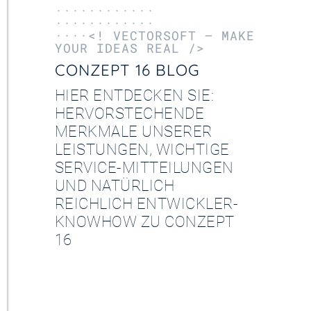
············
············
····<! VECTORSOFT – MAKE
YOUR IDEAS REAL />
CONZEPT 16 BLOG
HIER ENTDECKEN SIE:
HERVORSTECHENDE
MERKMALE UNSERER
LEISTUNGEN, WICHTIGE
SERVICE-MITTEILUNGEN
UND NATÜRLICH
REICHLICH ENTWICKLER-
KNOWHOW ZU CONZEPT
16