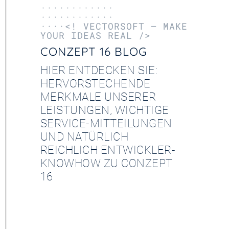
············
············
····<! VECTORSOFT – MAKE
YOUR IDEAS REAL />
CONZEPT 16 BLOG
HIER ENTDECKEN SIE:
HERVORSTECHENDE
MERKMALE UNSERER
LEISTUNGEN, WICHTIGE
SERVICE-MITTEILUNGEN
UND NATÜRLICH
REICHLICH ENTWICKLER-
KNOWHOW ZU CONZEPT
16