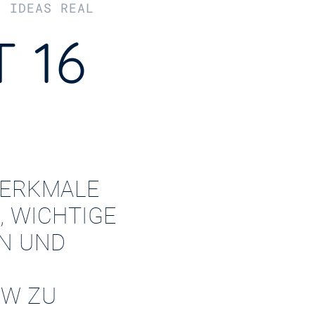
R IDEAS REAL
 16
ERKMALE
, WICHTIGE
EN UND
W ZU