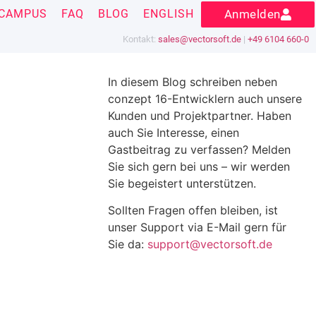
CAMPUS
FAQ
BLOG
ENGLISH
Anmelden
Kontakt:
sales@vectorsoft.de
|
+49 6104 660-0
In diesem Blog schreiben neben
conzept 16-Entwicklern auch unsere
Kunden und Projektpartner. Haben
auch Sie Interesse, einen
Gastbeitrag zu verfassen? Melden
Sie sich gern bei uns – wir werden
Sie begeistert unterstützen.
Sollten Fragen offen bleiben, ist
unser Support via E-Mail gern für
Sie da:
support@vectorsoft.de