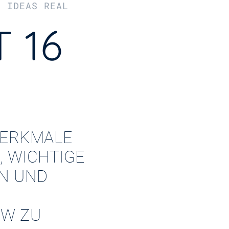
R IDEAS REAL
 16
ERKMALE
, WICHTIGE
EN UND
W ZU