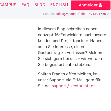
CAMPUS
FAQ
BLOG
ENGLISH
Anmelden
Kontakt:
sales@vectorsoft.de
|
+49 6104 660-0
In diesem Blog schreiben neben
conzept 16-Entwicklern auch unsere
Kunden und Projektpartner. Haben
auch Sie Interesse, einen
Gastbeitrag zu verfassen? Melden
Sie sich gern bei uns – wir werden
Sie begeistert unterstützen.
Sollten Fragen offen bleiben, ist
unser Support via E-Mail gern für
Sie da:
support@vectorsoft.de