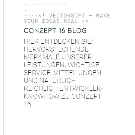
············
············
····<! VECTORSOFT – MAKE
YOUR IDEAS REAL />
CONZEPT 16 BLOG
HIER ENTDECKEN SIE:
HERVORSTECHENDE
MERKMALE UNSERER
LEISTUNGEN, WICHTIGE
SERVICE-MITTEILUNGEN
UND NATÜRLICH
REICHLICH ENTWICKLER-
KNOWHOW ZU CONZEPT
16