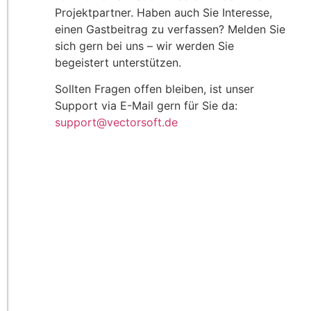
Projektpartner. Haben auch Sie Interesse,
einen Gastbeitrag zu verfassen? Melden Sie
sich gern bei uns – wir werden Sie
begeistert unterstützen.
Sollten Fragen offen bleiben, ist unser
Support via E-Mail gern für Sie da:
support@vectorsoft.de