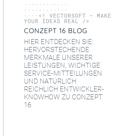
············
············
····<! VECTORSOFT – MAKE
YOUR IDEAS REAL />
CONZEPT 16 BLOG
HIER ENTDECKEN SIE:
HERVORSTECHENDE
MERKMALE UNSERER
LEISTUNGEN, WICHTIGE
SERVICE-MITTEILUNGEN
UND NATÜRLICH
REICHLICH ENTWICKLER-
KNOWHOW ZU CONZEPT
16