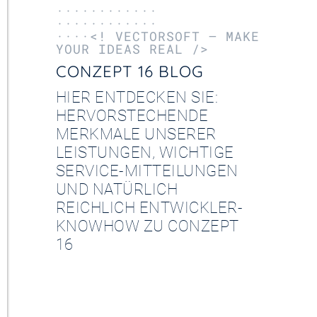
············
············
····<! VECTORSOFT – MAKE
YOUR IDEAS REAL />
CONZEPT 16 BLOG
HIER ENTDECKEN SIE:
HERVORSTECHENDE
MERKMALE UNSERER
LEISTUNGEN, WICHTIGE
SERVICE-MITTEILUNGEN
UND NATÜRLICH
REICHLICH ENTWICKLER-
KNOWHOW ZU CONZEPT
16