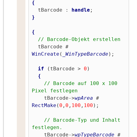
{
  tBarcode : 
handle
}
{
// Barcode-Objekt erstellen
  tBarcode # 
WinCreate
(
_WinTypeBarcode
);

if
 (tBarcode > 
0
)

{
// Barcode auf 100 x 100 
Pixel festlegen
    tBarcode->
wpArea
 # 
RectMake
(
0
,
0
,
100
,
100
);

// Barcode-Typ und Inhalt 
festlegen.
    tBarcode->
wpTypeBarcode
 # 