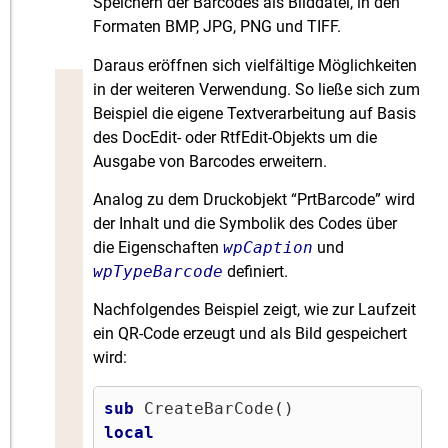
Speichern der Barcodes als Bilddatei, in den
Formaten BMP, JPG, PNG und TIFF.
Daraus eröffnen sich vielfältige Möglichkeiten
in der weiteren Verwendung. So ließe sich zum
Beispiel die eigene Textverarbeitung auf Basis
des DocEdit- oder RtfEdit-Objekts um die
Ausgabe von Barcodes erweitern.
Analog zu dem Druckobjekt “PrtBarcode” wird
der Inhalt und die Symbolik des Codes über
die Eigenschaften
wpCaption
und
wpTypeBarcode
definiert.
Nachfolgendes Beispiel zeigt, wie zur Laufzeit
ein QR-Code erzeugt und als Bild gespeichert
wird:
sub
local