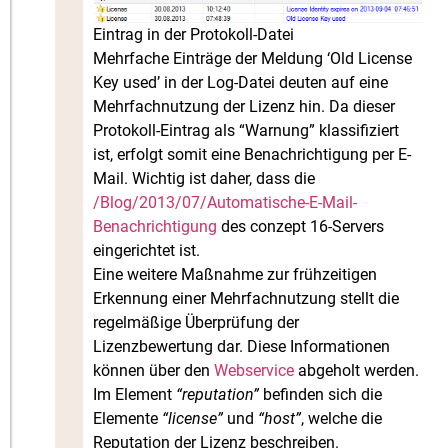
Eintrag in der Protokoll-Datei
Mehrfache Einträge der Meldung ‘Old License
Key used’ in der Log-Datei deuten auf eine
Mehrfachnutzung der Lizenz hin. Da dieser
Protokoll-Eintrag als “Warnung” klassifiziert
ist, erfolgt somit eine Benachrichtigung per E-
Mail. Wichtig ist daher, dass die
/Blog/2013/07/Automatische-E-Mail-
Benachrichtigung
des conzept 16-Servers
eingerichtet ist.
Eine weitere Maßnahme zur frühzeitigen
Erkennung einer Mehrfachnutzung stellt die
regelmäßige Überprüfung der
Lizenzbewertung dar. Diese Informationen
können über den
Webservice
abgeholt werden.
Im Element
“reputation”
befinden sich die
Elemente
“license”
und
“host”
, welche die
Reputation der Lizenz beschreiben.