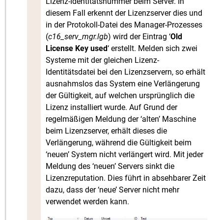
Lizenz-Identitätsnummer beim Server. In
diesem Fall erkennt der Lizenzserver dies und
in der Protokoll-Datei des Manager-Prozesses
(
c16_serv_mgr.lgb
) wird der Eintrag ‘
Old
License Key used
‘ erstellt. Melden sich zwei
Systeme mit der gleichen Lizenz-
Identitätsdatei bei den Lizenzservern, so erhält
ausnahmslos das System eine Verlängerung
der Gültigkeit, auf welchen ursprünglich die
Lizenz installiert wurde. Auf Grund der
regelmäßigen Meldung der ‘alten’ Maschine
beim Lizenzserver, erhält dieses die
Verlängerung, während die Gültigkeit beim
‘neuen’ System nicht verlängert wird. Mit jeder
Meldung des ‘neuen’ Servers sinkt die
Lizenzreputation. Dies führt in absehbarer Zeit
dazu, dass der ‘neue’ Server nicht mehr
verwendet werden kann.