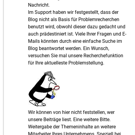
Nachricht.
Im Support haben wir festgestellt, dass der
Blog nicht als Basis für Problemrecherchen
benutzt wird, obwohl dieser dazu gedacht und
auch prädestiniert ist. Viele Ihrer Fragen und E-
Mails könnten durch eine einfache Suche im
Blog beantwortet werden. Ein Wunsch,
versuchen Sie mal unsere Recherchefunktion
für Ihre aktuelleste Problemstellung.
Wir können von hier nicht feststellen, wer
unsere Beiträge liest. Eine weitere Bitte.
Weitergabe der Themeninhalte an weitere
Mitarbeiter Ihres Unternehmens. Speziell bei