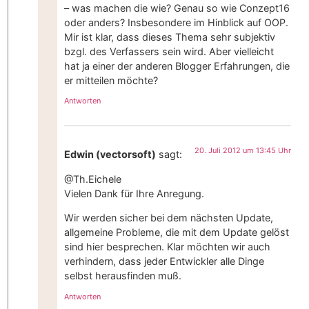
– was machen die wie? Genau so wie Conzept16
oder anders? Insbesondere im Hinblick auf OOP.
Mir ist klar, dass dieses Thema sehr subjektiv
bzgl. des Verfassers sein wird. Aber vielleicht
hat ja einer der anderen Blogger Erfahrungen, die
er mitteilen möchte?
Antworten
20. Juli 2012 um 13:45 Uhr
Edwin (vectorsoft)
sagt:
@Th.Eichele
Vielen Dank für Ihre Anregung.
Wir werden sicher bei dem nächsten Update,
allgemeine Probleme, die mit dem Update gelöst
sind hier besprechen. Klar möchten wir auch
verhindern, dass jeder Entwickler alle Dinge
selbst herausfinden muß.
Antworten