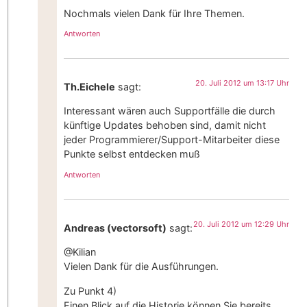
Nochmals vielen Dank für Ihre Themen.
Antworten
20. Juli 2012 um 13:17 Uhr
Th.Eichele
sagt:
Interessant wären auch Supportfälle die durch
künftige Updates behoben sind, damit nicht
jeder Programmierer/Support-Mitarbeiter diese
Punkte selbst entdecken muß
Antworten
20. Juli 2012 um 12:29 Uhr
Andreas (vectorsoft)
sagt:
@Kilian
Vielen Dank für die Ausführungen.
Zu Punkt 4)
Einen Blick auf die Historie können Sie bereits