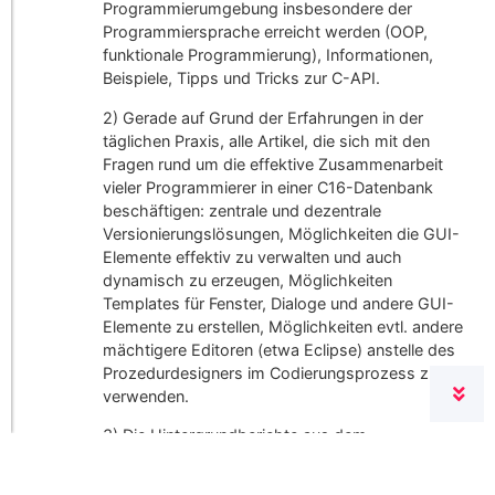
Programmierumgebung insbesondere der
Programmiersprache erreicht werden (OOP,
funktionale Programmierung), Informationen,
Beispiele, Tipps und Tricks zur C-API.
2) Gerade auf Grund der Erfahrungen in der
täglichen Praxis, alle Artikel, die sich mit den
Fragen rund um die effektive Zusammenarbeit
vieler Programmierer in einer C16-Datenbank
beschäftigen: zentrale und dezentrale
Versionierungslösungen, Möglichkeiten die GUI-
Elemente effektiv zu verwalten und auch
dynamisch zu erzeugen, Möglichkeiten
Templates für Fenster, Dialoge und andere GUI-
Elemente zu erstellen, Möglichkeiten evtl. andere
mächtigere Editoren (etwa Eclipse) anstelle des
Prozedurdesigners im Codierungsprozess zu
verwenden.
3) Die Hintergrundberichte aus dem
administrativen Themenbereich (wie funktioniert
die Datenbank, Sicherungen, Transaktionen,