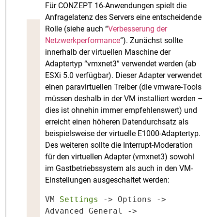
Für CONZEPT 16-Anwendungen spielt die
Anfragelatenz des Servers eine entscheidende
Rolle (siehe auch “
Verbesserung der
Netzwerkperformance
“). Zunächst sollte
innerhalb der virtuellen Maschine der
Adaptertyp “vmxnet3” verwendet werden (ab
ESXi 5.0 verfügbar). Dieser Adapter verwendet
einen paravirtuellen Treiber (die vmware-Tools
müssen deshalb in der VM installiert werden –
dies ist ohnehin immer empfehlenswert) und
erreicht einen höheren Datendurchsatz als
beispielsweise der virtuelle E1000-Adaptertyp.
Des weiteren sollte die Interrupt-Moderation
für den virtuellen Adapter (vmxnet3) sowohl
im Gastbetriebssystem als auch in den VM-
Einstellungen ausgeschaltet werden:
VM
 Settings 
-> Options -> 
Advanced General -> 