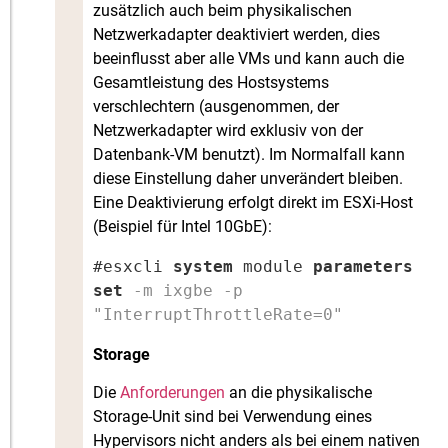
zusätzlich auch beim physikalischen
Netzwerkadapter deaktiviert werden, dies
beeinflusst aber alle VMs und kann auch die
Gesamtleistung des Hostsystems
verschlechtern (ausgenommen, der
Netzwerkadapter wird exklusiv von der
Datenbank-VM benutzt). Im Normalfall kann
diese Einstellung daher unverändert bleiben.
Eine Deaktivierung erfolgt direkt im ESXi-Host
(Beispiel für Intel 10GbE):
#esxcli 
system
 module 
parameters
set
-m ixgbe -p
"InterruptThrottleRate=0"
Storage
Die
Anforderungen
an die physikalische
Storage-Unit sind bei Verwendung eines
Hypervisors nicht anders als bei einem nativen