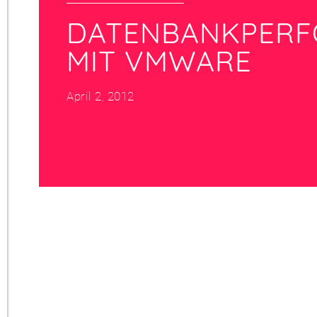
DATENBANKPER
MIT VMWARE
April 2, 2012