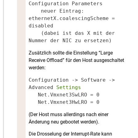
Configuration Parameters

    neuer Eintrag: 
ethernetX.coalescingScheme = 
disabled

    (dabei ist das X mit der 
Nummer der NIC zu ersetzen)
Zusätzlich sollte die Einstellung “Large
Receive Offload” für den Host ausgeschaltet
werden:
Configuration -> Software -> 
Advanced
   Net.Vmxnet3SwLRO = 0

   Net.Vmxnet3HwLRO = 0
(Der Host muss allerdings nach einer
Änderung neu gebootet werden).
Die Drosselung der Interrupt-Rate kann