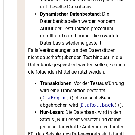
auf dieselbe Datenbasis.
Dynamischer Datenbestand
: Die
Datenbanktabellen werden vor dem
Aufruf der Testfunktion prozedural
gefüllt und somit immer die erwartete
Datenbasis wiederhergestellt.
Falls Veränderungen an den Datensätzen
nicht dauerhaft (über den Test hinaus) in die
Datenbank gespeichert werden sollen, können
die folgenden Mittel genutzt werden:
Transaktionen
: Vor der Testausführung
wird eine Transaktion gestartet
(
DtaBegin
()
), die anschließend
abgebrochen wird (
DtaRollback
()
).
Nur-Lesen
: Die Datenbank wird in den
Status „Nur Lesen“ versetzt und damit
jegliche dauerhafte Änderung verhindert.
Für das Beispiel des Datenexports sind damit