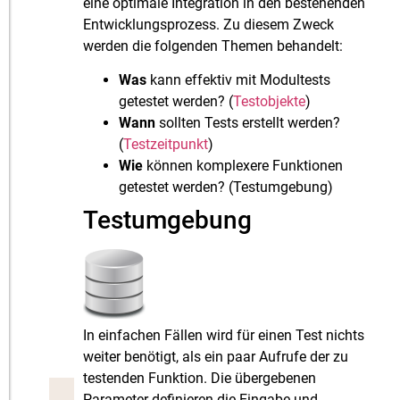
eine optimale Integration in den bestehenden
Entwicklungsprozess. Zu diesem Zweck
werden die folgenden Themen behandelt:
Was
kann effektiv mit Modultests
getestet werden? (
Testobjekte
)
Wann
sollten Tests erstellt werden?
(
Testzeitpunkt
)
Wie
können komplexere Funktionen
getestet werden? (Testumgebung)
Testumgebung
In einfachen Fällen wird für einen Test nichts
weiter benötigt, als ein paar Aufrufe der zu
testenden Funktion. Die übergebenen
Parameter definieren die Eingabe und