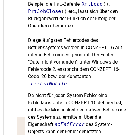
Beispiel die
Fsi
-Befehle,
XmlLoad
()
,
PrtJobClose
()
etc., lässt sich über den
Rückgabewert der Funktion der Erfolg der
Operation überprüfen.
Die geläufigsten Fehlercodes des
Betriebssystems werden in CONZEPT 16 auf
interne Fehlercodes gemappt. Der Fehler
"Datei nicht vorhanden", unter Windows der
Fehlercode 2, enstpricht dem CONZEPT 16-
Code -20 bzw. der Konstanten
_ErrFsiNoFile
.
Da nicht für jeden System-Fehler eine
Fehlerkonstante in CONZEPT 16 definiert ist,
gibt es die Möglichkeit den nativen Fehlercode
des Systems zu ermitteln. Über die
Eigenschaft
spFsiError
des System-
Objekts kann der Fehler der letzten