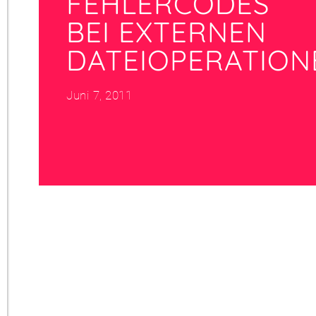
FEHLERCODES
BEI EXTERNEN
DATEIOPERATION
Juni 7, 2011