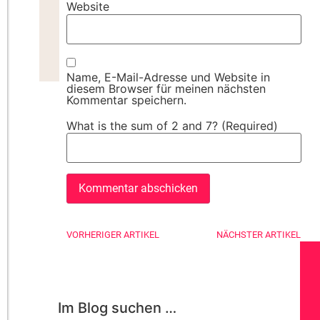
Website
Name, E-Mail-Adresse und Website in
diesem Browser für meinen nächsten
Kommentar speichern.
What is the sum of 2 and 7? (Required)
VORHERIGER ARTIKEL
NÄCHSTER ARTIKEL
Im Blog suchen …