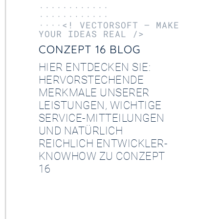
············
············
····<! VECTORSOFT – MAKE
YOUR IDEAS REAL />
CONZEPT 16 BLOG
HIER ENTDECKEN SIE:
HERVORSTECHENDE
MERKMALE UNSERER
LEISTUNGEN, WICHTIGE
SERVICE-MITTEILUNGEN
UND NATÜRLICH
REICHLICH ENTWICKLER-
KNOWHOW ZU CONZEPT
16