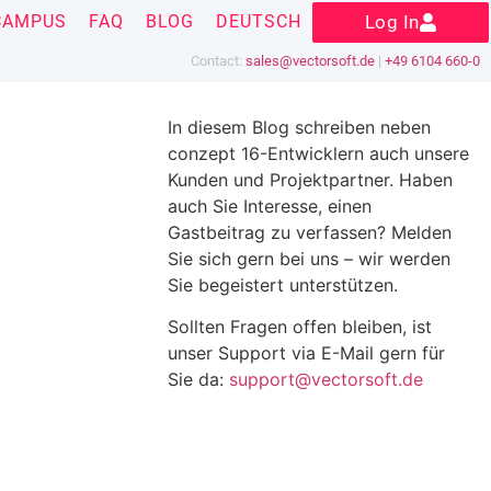
CAMPUS
FAQ
BLOG
DEUTSCH
Log In
Contact:
sales@vectorsoft.de
|
+49 6104 660-0
In diesem Blog schreiben neben
conzept 16-Entwicklern auch unsere
Kunden und Projektpartner. Haben
auch Sie Interesse, einen
Gastbeitrag zu verfassen? Melden
Sie sich gern bei uns – wir werden
Sie begeistert unterstützen.
Sollten Fragen offen bleiben, ist
unser Support via E-Mail gern für
Sie da:
support@vectorsoft.de