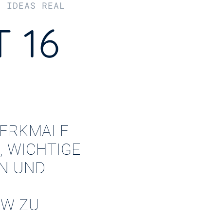
R IDEAS REAL
 16
ERKMALE
, WICHTIGE
EN UND
W ZU