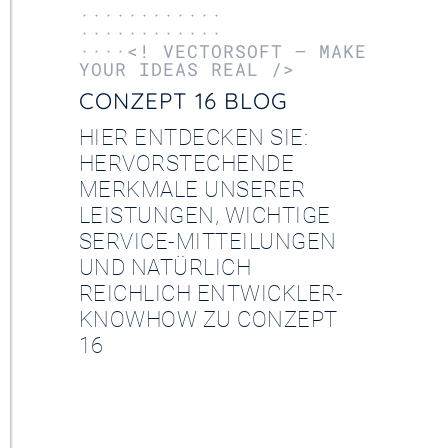
············
············
····<! VECTORSOFT – MAKE
YOUR IDEAS REAL />
CONZEPT 16 BLOG
HIER ENTDECKEN SIE:
HERVORSTECHENDE
MERKMALE UNSERER
LEISTUNGEN, WICHTIGE
SERVICE-MITTEILUNGEN
UND NATÜRLICH
REICHLICH ENTWICKLER-
KNOWHOW ZU CONZEPT
16