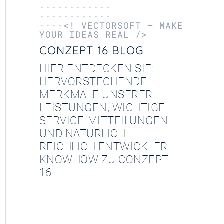
············
············
····<! VECTORSOFT – MAKE
YOUR IDEAS REAL />
CONZEPT 16 BLOG
HIER ENTDECKEN SIE:
HERVORSTECHENDE
MERKMALE UNSERER
LEISTUNGEN, WICHTIGE
SERVICE-MITTEILUNGEN
UND NATÜRLICH
REICHLICH ENTWICKLER-
KNOWHOW ZU CONZEPT
16