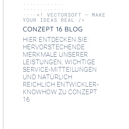
············
············
····<! VECTORSOFT – MAKE
YOUR IDEAS REAL />
CONZEPT 16 BLOG
HIER ENTDECKEN SIE:
HERVORSTECHENDE
MERKMALE UNSERER
LEISTUNGEN, WICHTIGE
SERVICE-MITTEILUNGEN
UND NATÜRLICH
REICHLICH ENTWICKLER-
KNOWHOW ZU CONZEPT
16