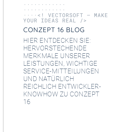
············
············
····<! VECTORSOFT – MAKE
YOUR IDEAS REAL />
CONZEPT 16 BLOG
HIER ENTDECKEN SIE:
HERVORSTECHENDE
MERKMALE UNSERER
LEISTUNGEN, WICHTIGE
SERVICE-MITTEILUNGEN
UND NATÜRLICH
REICHLICH ENTWICKLER-
KNOWHOW ZU CONZEPT
16