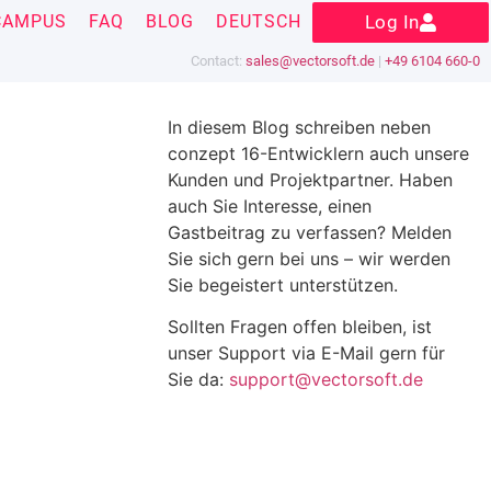
CAMPUS
FAQ
BLOG
DEUTSCH
Log In
Contact:
sales@vectorsoft.de
|
+49 6104 660-0
In diesem Blog schreiben neben
conzept 16-Entwicklern auch unsere
Kunden und Projektpartner. Haben
auch Sie Interesse, einen
Gastbeitrag zu verfassen? Melden
Sie sich gern bei uns – wir werden
Sie begeistert unterstützen.
Sollten Fragen offen bleiben, ist
unser Support via E-Mail gern für
Sie da:
support@vectorsoft.de