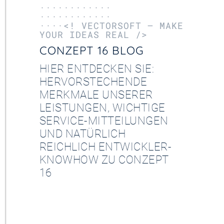
············
············
····<! VECTORSOFT – MAKE
YOUR IDEAS REAL />
CONZEPT 16 BLOG
HIER ENTDECKEN SIE:
HERVORSTECHENDE
MERKMALE UNSERER
LEISTUNGEN, WICHTIGE
SERVICE-MITTEILUNGEN
UND NATÜRLICH
REICHLICH ENTWICKLER-
KNOWHOW ZU CONZEPT
16