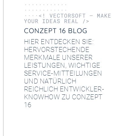
············
············
····<! VECTORSOFT – MAKE
YOUR IDEAS REAL />
CONZEPT 16 BLOG
HIER ENTDECKEN SIE:
HERVORSTECHENDE
MERKMALE UNSERER
LEISTUNGEN, WICHTIGE
SERVICE-MITTEILUNGEN
UND NATÜRLICH
REICHLICH ENTWICKLER-
KNOWHOW ZU CONZEPT
16