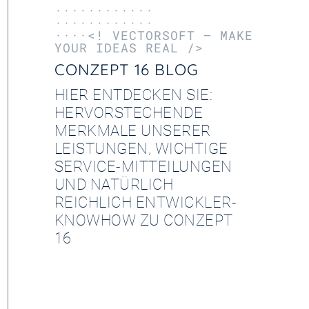
············
············
····<! VECTORSOFT – MAKE
YOUR IDEAS REAL />
CONZEPT 16 BLOG
HIER ENTDECKEN SIE:
HERVORSTECHENDE
MERKMALE UNSERER
LEISTUNGEN, WICHTIGE
SERVICE-MITTEILUNGEN
UND NATÜRLICH
REICHLICH ENTWICKLER-
KNOWHOW ZU CONZEPT
16