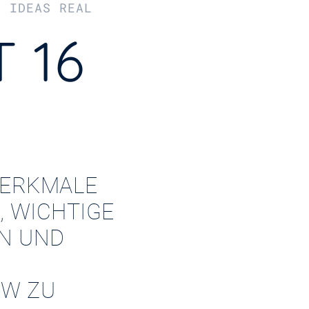
R IDEAS REAL
 16
ERKMALE
, WICHTIGE
EN UND
W ZU