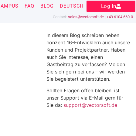
CAMPUS
FAQ
BLOG
DEUTSCH
Log In
Contact:
sales@vectorsoft.de
|
+49 6104 660-0
In diesem Blog schreiben neben
conzept 16-Entwicklern auch unsere
Kunden und Projektpartner. Haben
auch Sie Interesse, einen
Gastbeitrag zu verfassen? Melden
Sie sich gern bei uns – wir werden
Sie begeistert unterstützen.
Sollten Fragen offen bleiben, ist
unser Support via E-Mail gern für
Sie da:
support@vectorsoft.de