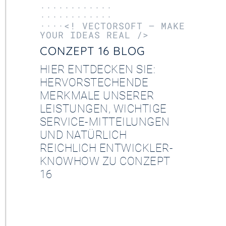
············
············
····<! VECTORSOFT – MAKE
YOUR IDEAS REAL />
CONZEPT 16 BLOG
HIER ENTDECKEN SIE:
HERVORSTECHENDE
MERKMALE UNSERER
LEISTUNGEN, WICHTIGE
SERVICE-MITTEILUNGEN
UND NATÜRLICH
REICHLICH ENTWICKLER-
KNOWHOW ZU CONZEPT
16