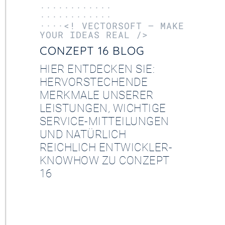
············
············
····<! VECTORSOFT – MAKE
YOUR IDEAS REAL />
CONZEPT 16 BLOG
HIER ENTDECKEN SIE:
HERVORSTECHENDE
MERKMALE UNSERER
LEISTUNGEN, WICHTIGE
SERVICE-MITTEILUNGEN
UND NATÜRLICH
REICHLICH ENTWICKLER-
KNOWHOW ZU CONZEPT
16