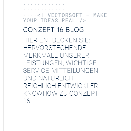
············
············
····<! VECTORSOFT – MAKE
YOUR IDEAS REAL />
CONZEPT 16 BLOG
HIER ENTDECKEN SIE:
HERVORSTECHENDE
MERKMALE UNSERER
LEISTUNGEN, WICHTIGE
SERVICE-MITTEILUNGEN
UND NATÜRLICH
REICHLICH ENTWICKLER-
KNOWHOW ZU CONZEPT
16