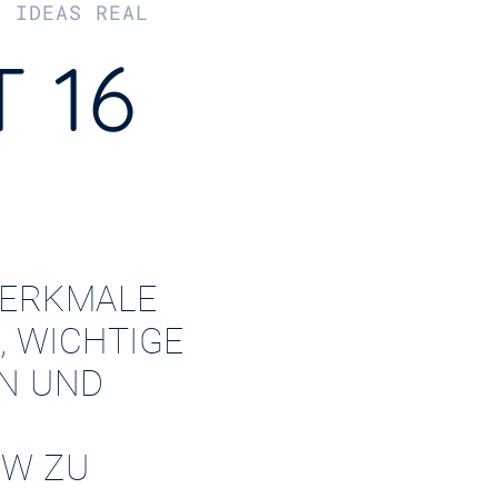
R IDEAS REAL
 16
ERKMALE
, WICHTIGE
EN UND
W ZU