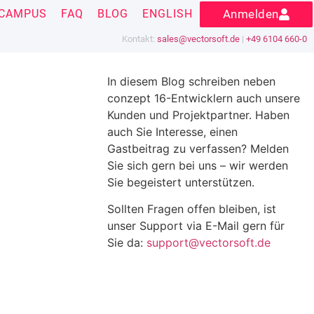
CAMPUS
FAQ
BLOG
ENGLISH
Anmelden
Kontakt:
sales@vectorsoft.de
|
+49 6104 660-0
In diesem Blog schreiben neben
conzept 16-Entwicklern auch unsere
Kunden und Projektpartner. Haben
auch Sie Interesse, einen
Gastbeitrag zu verfassen? Melden
Sie sich gern bei uns – wir werden
Sie begeistert unterstützen.
Sollten Fragen offen bleiben, ist
unser Support via E-Mail gern für
Sie da:
support@vectorsoft.de