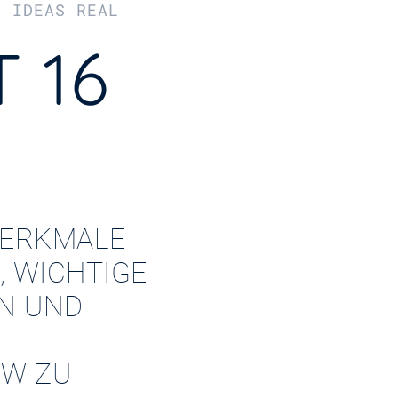
R IDEAS REAL
 16
ERKMALE
, WICHTIGE
EN UND
W ZU