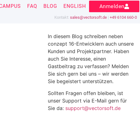
CAMPUS
FAQ
BLOG
ENGLISH
Anmelden
Kontakt:
sales@vectorsoft.de
|
+49 6104 660-0
In diesem Blog schreiben neben
conzept 16-Entwicklern auch unsere
Kunden und Projektpartner. Haben
auch Sie Interesse, einen
Gastbeitrag zu verfassen? Melden
Sie sich gern bei uns – wir werden
Sie begeistert unterstützen.
Sollten Fragen offen bleiben, ist
unser Support via E-Mail gern für
Sie da:
support@vectorsoft.de